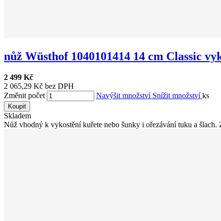
nůž Wüsthof 1040101414 14 cm Classic vyk
2 499 Kč
2 065,29 Kč bez DPH
Změnit počet
Navýšit množství
Snížit množství
ks
Koupit
Skladem
Nůž vhodný k vykostění kuřete nebo šunky i ořezávání tuku a šlach. Z