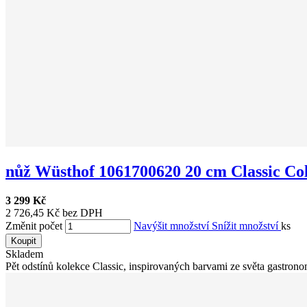
nůž Wüsthof 1061700620 20 cm Classic Col.
3 299 Kč
2 726,45 Kč bez DPH
Změnit počet
Navýšit množství
Snížit množství
ks
Koupit
Skladem
Pět odstínů kolekce Classic, inspirovaných barvami ze světa gastronom