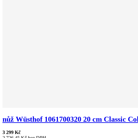
nůž Wüsthof 1061700320 20 cm Classic Col.
3 299 Kč
2 726,45 Kč bez DPH