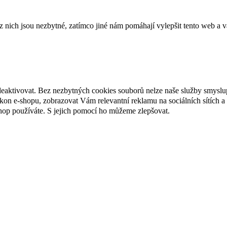
ich jsou nezbytné, zatímco jiné nám pomáhají vylepšit tento web a vá
deaktivovat. Bez nezbytných cookies souborů nelze naše služby smyslu
n e-shopu, zobrazovat Vám relevantní reklamu na sociálních sítích a 
hop používáte. S jejich pomocí ho můžeme zlepšovat.