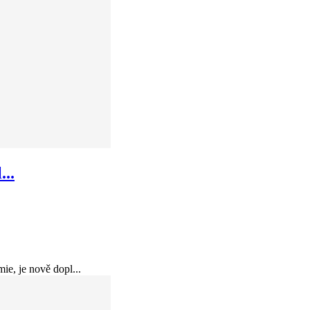
..
ie, je nově dopl...