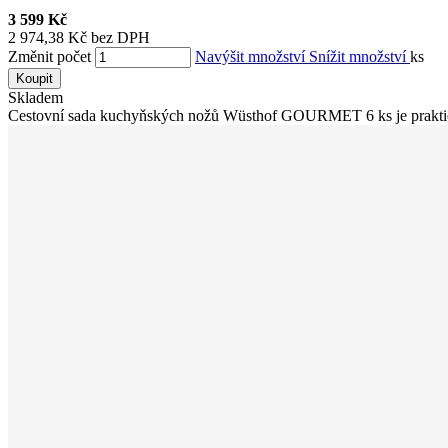
3 599 Kč
2 974,38 Kč bez DPH
Změnit počet
Navýšit množství
Snížit množství
ks
Koupit
Skladem
Cestovní sada kuchyňských nožů Wüsthof GOURMET 6 ks je praktick