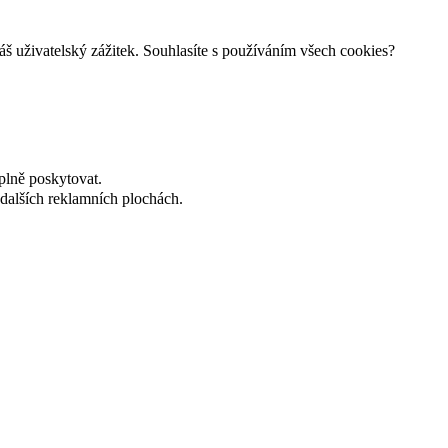
š uživatelský zážitek. Souhlasíte s používáním všech cookies?
plně poskytovat.
dalších reklamních plochách.