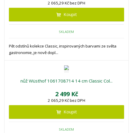
2 065,29 Kč bez DPH
Koupit
SKLADEM
Pět odstínů kolekce Classic, inspirovaných barvami ze světa
gastronomie, je nově dopl...
nůž Wüsthof 1061708714 14 cm Classic Col...
2 499 Kč
2 065,29 Kč bez DPH
Koupit
SKLADEM