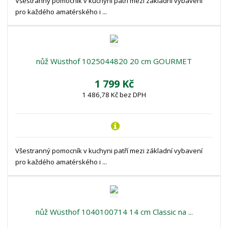
Všestranný pomocník v kuchyni patří mezi základní vybavení
pro každého amatérského i ...
nůž Wüsthof 1025044820 20 cm GOURMET
1 799 Kč
1 486,78 Kč bez DPH
Všestranný pomocník v kuchyni patří mezi základní vybavení
pro každého amatérského i ...
nůž Wüsthof 1040100714 14 cm Classic na ...