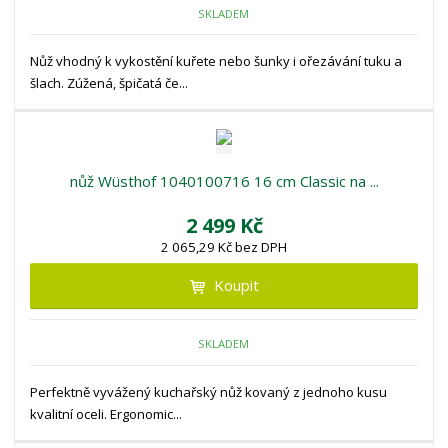
SKLADEM
Nůž vhodný k vykostění kuřete nebo šunky i ořezávání tuku a
šlach. Zúžená, špičatá če...
nůž Wüsthof 1040100716 16 cm Classic na ...
2 499 Kč
2 065,29 Kč bez DPH
Koupit
SKLADEM
Perfektně vyvážený kuchařský nůž kovaný z jednoho kusu
kvalitní oceli. Ergonomic...