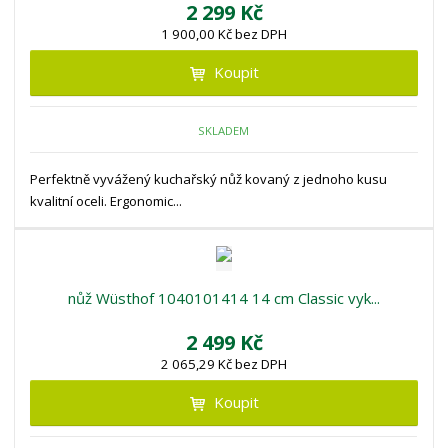
2 299 Kč
1 900,00 Kč bez DPH
Koupit
SKLADEM
Perfektně vyvážený kuchařský nůž kovaný z jednoho kusu
kvalitní oceli. Ergonomic...
nůž Wüsthof 1040101414 14 cm Classic vyk...
2 499 Kč
2 065,29 Kč bez DPH
Koupit