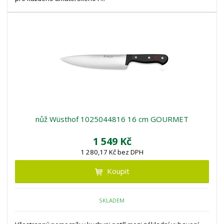
nůž Wüsthof 1025044816 16 cm GOURMET
1 549 Kč
1 280,17 Kč bez DPH
Koupit
SKLADEM