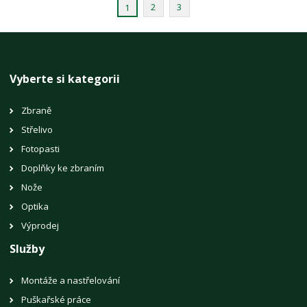
2
3
1
Vyberte si kategorii
Zbraně
Střelivo
Fotopasti
Doplňky ke zbraním
Nože
Optika
Výprodej
Služby
Montáže a nastřelování
Puškařské práce