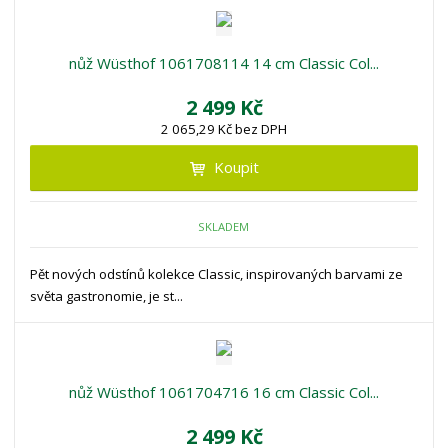
nůž Wüsthof 1061708114 14 cm Classic Col...
2 499 Kč
2 065,29 Kč bez DPH
Koupit
SKLADEM
Pět nových odstínů kolekce Classic, inspirovaných barvami ze
světa gastronomie, je st...
nůž Wüsthof 1061704716 16 cm Classic Col...
2 499 Kč