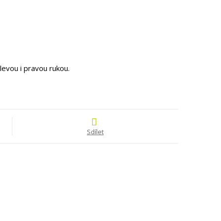
levou i pravou rukou.
Sdílet