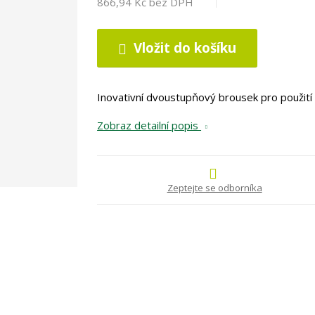
866,94 Kč bez DPH
Vložit do košíku
Inovativní dvoustupňový brousek pro použití 
Zobraz detailní popis
Zeptejte se odborníka