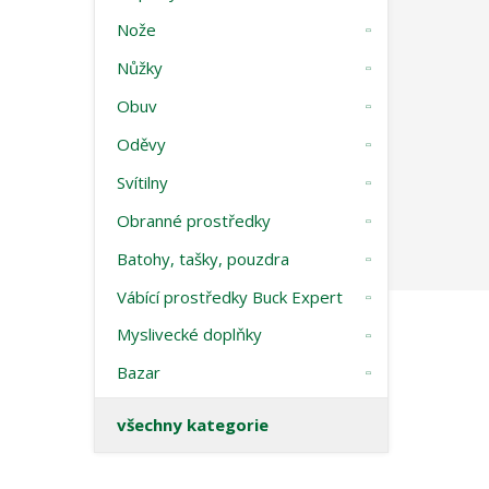
Nože
Nůžky
Obuv
Oděvy
Svítilny
Obranné prostředky
Batohy, tašky, pouzdra
Vábící prostředky Buck Expert
Myslivecké doplňky
Bazar
všechny kategorie