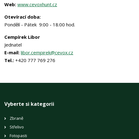
Web:
www.cevoxhunt.cz
Otevírací doba:
Pondělí - Pátek 9:00 - 18:00 hod.
Cempírek Libor
Jednatel
E-mail:
libor.cempirek@cevox.cz
Tel.:
+420 777 769 276
Vyberte si kategorii
Zbraně
Střelivo
Fotopasti