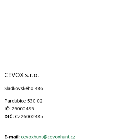
CEVOX s.r.o.
Sladkovského 486
Pardubice 530 02
IČ:
26002485
DIČ:
CZ26002485
E-mail:
cevoxhunt@cevoxhunt
.cz