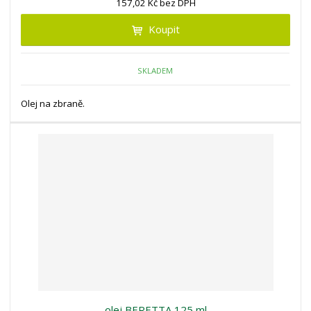
157,02 Kč bez DPH
Koupit
SKLADEM
Olej na zbraně.
olej BERETTA 125 ml