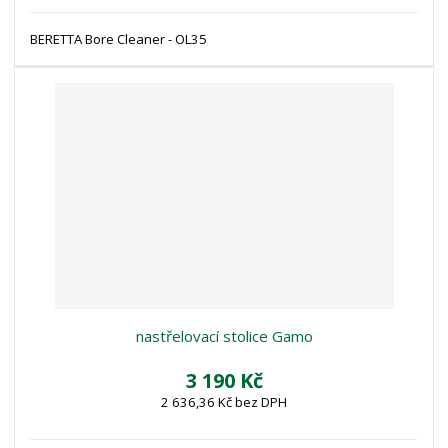
BERETTA Bore Cleaner - OL35
nastřelovací stolice Gamo
3 190 Kč
2 636,36 Kč bez DPH