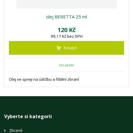
olej BERETTA 25 ml
120 Kč
99,17 Kč bez DPH
Koupit
SKLADEM
Olej ve spreji na údržbu a řištění zbraní
Vyberte si kategorii
Zbraně