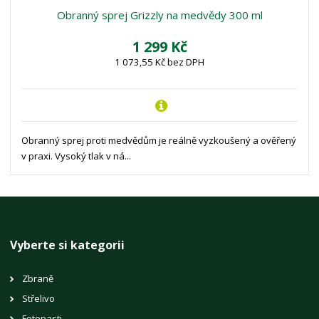
Obranný sprej Grizzly na medvědy 300 ml
1 299 Kč
1 073,55 Kč bez DPH
Obranný sprej proti medvědům je reálně vyzkoušený a ověřený
v praxi. Vysoký tlak v ná...
Vyberte si kategorii
Zbraně
Střelivo
Fotopasti