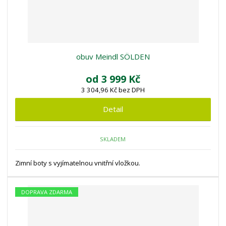
obuv Meindl SÖLDEN
od
3 999 Kč
3 304,96 Kč bez DPH
Detail
SKLADEM
Zimní boty s vyjímatelnou vnitřní vložkou.
DOPRAVA ZDARMA