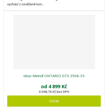
vychází z osvěčené kon...
obuv Meindl ONTARIO GTX 3938-35
od
4 899 Kč
4 048,76 Kč bez DPH
Detail