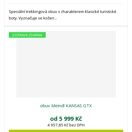
Speciální trekkingová obuv s charakterem klasické turistické
boty. Vyznačuje se kožen...
DOPRAVA ZDARMA
obuv Meindl KANSAS GTX
od
5 999 Kč
4 957,85 Kč bez DPH