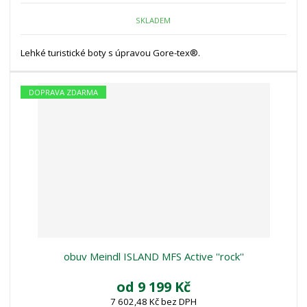
SKLADEM
Lehké turistické boty s úpravou Gore-tex®.
DOPRAVA ZDARMA
obuv Meindl ISLAND MFS Active ''rock''
od
9 199 Kč
7 602,48 Kč bez DPH