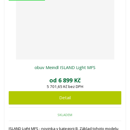
obuv Meindl ISLAND Light MFS
od
6 899 Kč
5 701,65 Kč bez DPH
Detail
SKLADEM
ISLAND Light MFS - novinka v kategorii B. Základ tohoto modelu