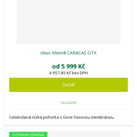
obuv Meindl CARACAS GTX
od
5 999 Kč
4 957,85 Kč bez DPH
Detail
SKLADEM
Celokožená nízká pohorka s Gore-Texovou membránou.
DOPRAVA ZDARMA