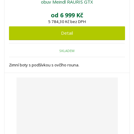
obuv Meindl RAURIS GTX
od
6 999 Kč
5 784,30 Kč bez DPH
Detail
SKLADEM
Zimní boty s podšívkou s ovčího rouna.