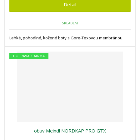
Detail
SKLADEM
Lehké, pohodlné, kožené boty s Gore-Texovou membránou.
DOPRAVA ZDARMA
obuv Meindl NORDKAP PRO GTX