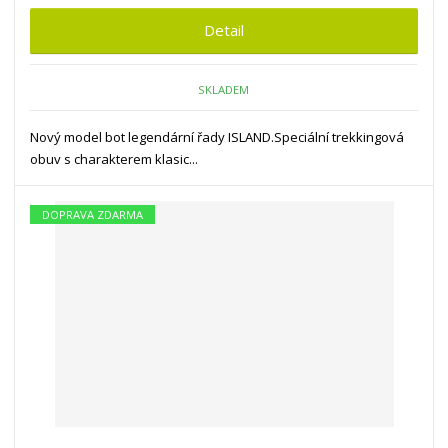
Detail
SKLADEM
Nový model bot legendární řady ISLAND.Speciální trekkingová
obuv s charakterem klasic...
DOPRAVA ZDARMA