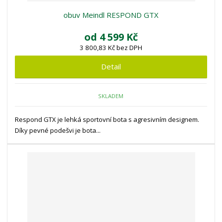
obuv Meindl RESPOND GTX
od
4 599 Kč
3 800,83 Kč bez DPH
Detail
SKLADEM
Respond GTX je lehká sportovní bota s agresivním designem.
Díky pevné podešvi je bota...