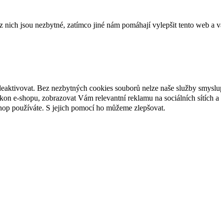
ich jsou nezbytné, zatímco jiné nám pomáhají vylepšit tento web a vá
deaktivovat. Bez nezbytných cookies souborů nelze naše služby smyslu
n e-shopu, zobrazovat Vám relevantní reklamu na sociálních sítích a 
hop používáte. S jejich pomocí ho můžeme zlepšovat.