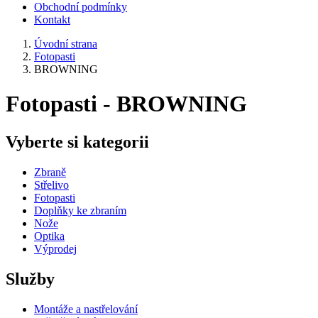
Obchodní podmínky
Kontakt
Úvodní strana
Fotopasti
BROWNING
Fotopasti - BROWNING
Vyberte si kategorii
Zbraně
Střelivo
Fotopasti
Doplňky ke zbraním
Nože
Optika
Výprodej
Služby
Montáže a nastřelování