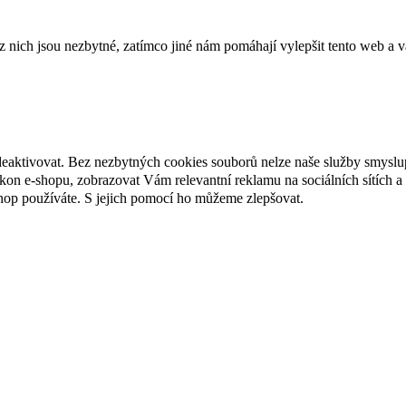
ich jsou nezbytné, zatímco jiné nám pomáhají vylepšit tento web a vá
deaktivovat. Bez nezbytných cookies souborů nelze naše služby smyslu
n e-shopu, zobrazovat Vám relevantní reklamu na sociálních sítích a 
hop používáte. S jejich pomocí ho můžeme zlepšovat.