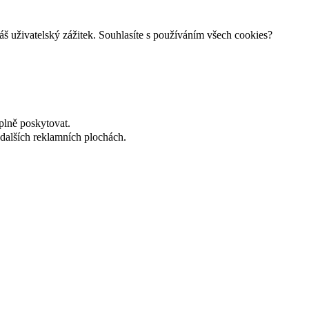
š uživatelský zážitek. Souhlasíte s používáním všech cookies?
plně poskytovat.
dalších reklamních plochách.