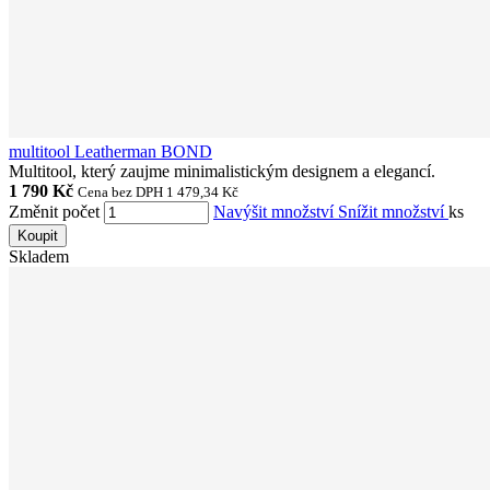
multitool Leatherman BOND
Multitool, který zaujme minimalistickým designem a elegancí.
1 790 Kč
Cena bez DPH 1 479,34 Kč
Změnit počet
Navýšit množství
Snížit množství
ks
Koupit
Skladem