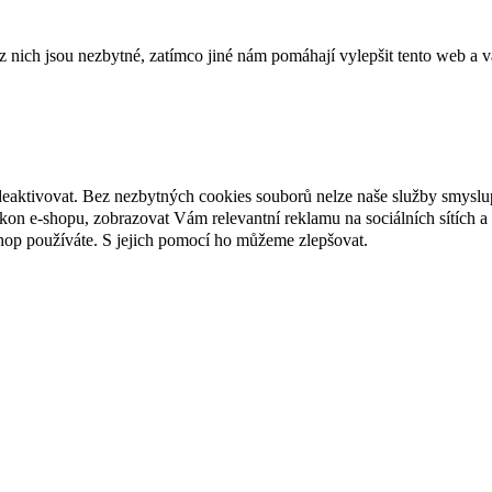
ich jsou nezbytné, zatímco jiné nám pomáhají vylepšit tento web a vá
deaktivovat. Bez nezbytných cookies souborů nelze naše služby smyslu
n e-shopu, zobrazovat Vám relevantní reklamu na sociálních sítích a 
hop používáte. S jejich pomocí ho můžeme zlepšovat.