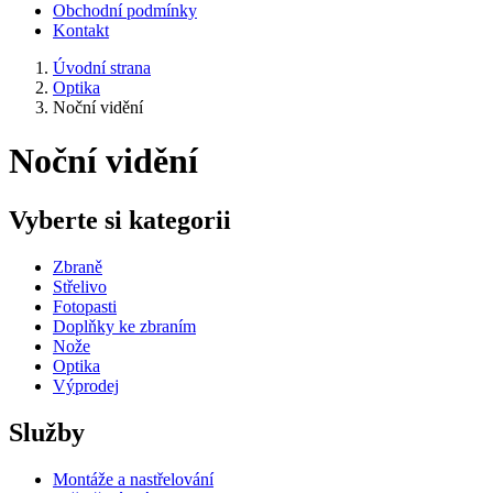
Obchodní podmínky
Kontakt
Úvodní strana
Optika
Noční vidění
Noční vidění
Vyberte si kategorii
Zbraně
Střelivo
Fotopasti
Doplňky ke zbraním
Nože
Optika
Výprodej
Služby
Montáže a nastřelování