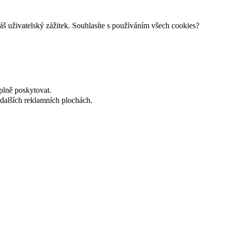
š uživatelský zážitek. Souhlasíte s používáním všech cookies?
plně poskytovat.
dalších reklamních plochách.