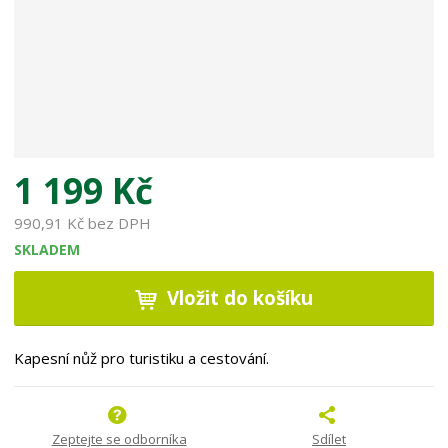
1 199 Kč
990,91 Kč bez DPH
SKLADEM
Vložit do košíku
Kapesní nůž pro turistiku a cestování.
Zeptejte se odborníka
Sdílet