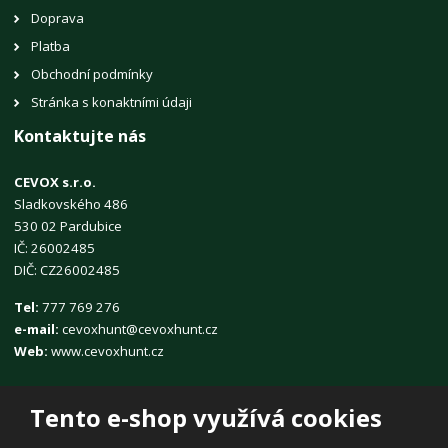
Doprava
Platba
Obchodní podmínky
Stránka s konaktními údaji
Kontaktujte nás
CEVOX s.r.o.
Sladkovského 486
530 02 Pardubice
IČ: 26002485
DIČ: CZ26002485
Tel:
777 769 276
e-mail:
cevoxhunt@cevoxhunt.cz
Web:
www.cevoxhunt.cz
Tento e-shop využívá cookies