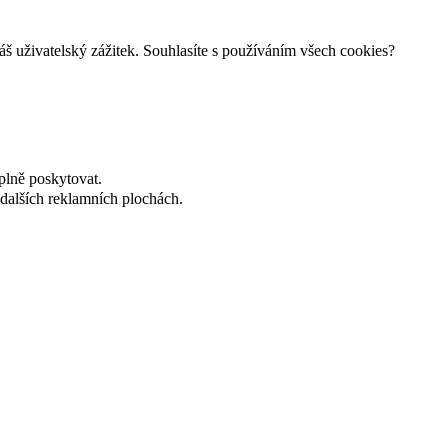
š uživatelský zážitek. Souhlasíte s používáním všech cookies?
plně poskytovat.
dalších reklamních plochách.