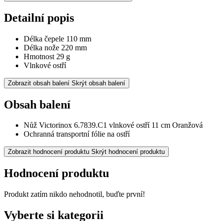
Detailní popis
Délka čepele 110 mm
Délka nože 220 mm
Hmotnost 29 g
Vlnkové ostří
Zobrazit obsah balení
Skrýt obsah balení
Obsah balení
Nůž Victorinox 6.7839.C1 vlnkové ostří 11 cm Oranžová
Ochranná transportní fólie na ostří
Zobrazit hodnocení produktu
Skrýt hodnocení produktu
Hodnocení produktu
Produkt zatím nikdo nehodnotil, buďte první!
Vyberte si kategorii