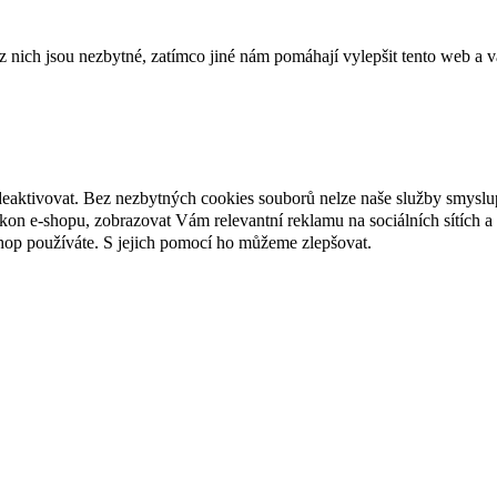
ich jsou nezbytné, zatímco jiné nám pomáhají vylepšit tento web a vá
deaktivovat. Bez nezbytných cookies souborů nelze naše služby smyslu
n e-shopu, zobrazovat Vám relevantní reklamu na sociálních sítích a 
hop používáte. S jejich pomocí ho můžeme zlepšovat.