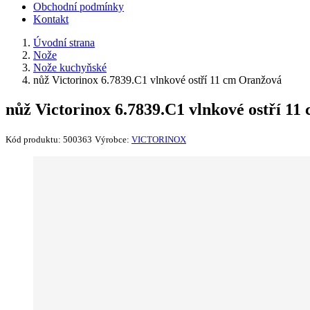
Obchodní podmínky
Kontakt
Úvodní strana
Nože
Nože kuchyňské
nůž Victorinox 6.7839.C1 vlnkové ostří 11 cm Oranžová
nůž Victorinox 6.7839.C1 vlnkové ostří 1
Kód produktu:
500363
Výrobce:
VICTORINOX