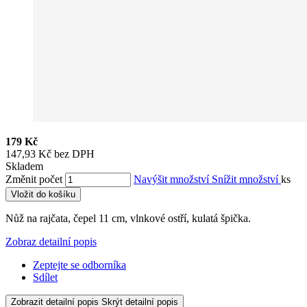
179 Kč
147,93 Kč bez DPH
Skladem
Změnit počet
Navýšit množství
Snížit množství
ks
Vložit do košíku
Nůž na rajčata, čepel 11 cm, vlnkové ostří, kulatá špička.
Zobraz detailní popis
Zeptejte se odborníka
Sdílet
Zobrazit detailní popis
Skrýt detailní popis