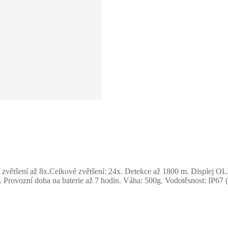
zvětšení až 8
x.Celkové zvětšení: 24
x. Detekce až 1800 m. Displej 
.
Provozní doba na baterie až 7 hodin. Váha: 500g. Vodotěsnost: IP67 