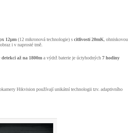
 px 12µm
(12 mikronová technologie) s
citlivostí 20mK
, ohniskovou
obraz i v naprosté tmě.
 detekci až na 1800m
a výdrž baterie je úctyhodných
7 hodiny
ry Hikvision používají unikátní technologii tzv. adaptivního