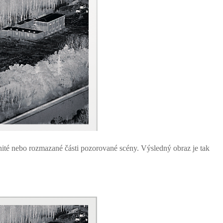
té nebo rozmazané části pozorované scény. Výsledný obraz je tak