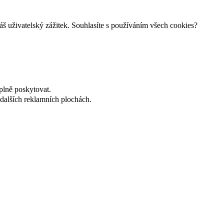
š uživatelský zážitek. Souhlasíte s používáním všech cookies?
plně poskytovat.
dalších reklamních plochách.