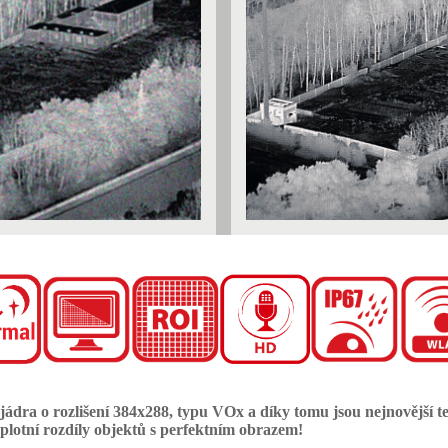
dra o rozlišení 384x288, typu VOx a díky tomu jsou nejnovější t
lotní rozdíly objektů s perfektním obrazem!