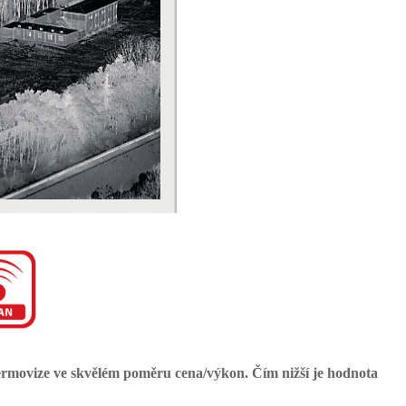
ermovize ve skvělém poměru cena/výkon. Čím nižší je hodnota