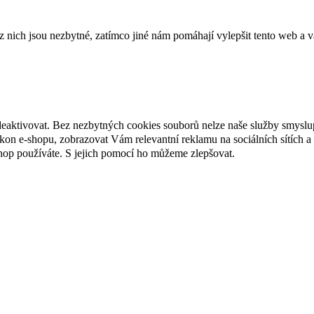
ich jsou nezbytné, zatímco jiné nám pomáhají vylepšit tento web a vá
deaktivovat. Bez nezbytných cookies souborů nelze naše služby smyslu
n e-shopu, zobrazovat Vám relevantní reklamu na sociálních sítích a 
hop používáte. S jejich pomocí ho můžeme zlepšovat.