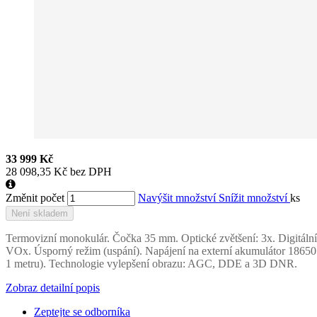
33 999 Kč
28 098,35 Kč bez DPH
Změnit počet
Navýšit množství
Snížit množství
ks
Není skladem
Termovizní monokulár. Čočka 35 mm. Optické zvětšení: 3x. Digitální 
VOx.
Úsporný režim (uspání). Napájení na externí akumulátor 18650
1 metru). Technologie vylepšení obrazu: AGC, DDE a 3D DNR.
Zobraz detailní popis
Zeptejte se odborníka