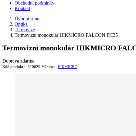
Obchodní podmínky
Kontakt
Úvodní strana
Optika
Termovize
Termovizní monokulár HIKMICRO FALCON FH35
Termovizní monokulár HIKMICRO FAL
Doprava zdarma
Kód produktu:
820029
Výrobce:
HIKMICRO