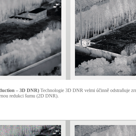
eduction – 3D DNR)
Technologie 3D DNR velmi účinně odstraňuje zrni
měrnou redukci šumu (2D DNR).