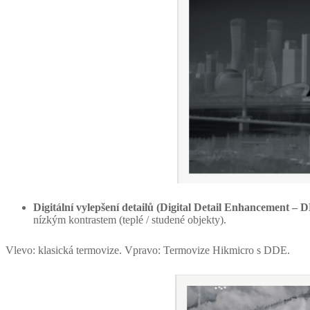
Digitální vylepšení detailů (Digital Detail Enhancement – 
nízkým kontrastem (teplé / studené objekty).
Vlevo: klasická termovize. Vpravo: Termovize Hikmicro s DDE.