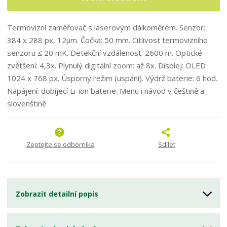
Termovizní zaměřovač s laserovým dálkoměrem. Senzor:
384 x 288 px, 12
μm. Čočka: 50 mm. Citlivost termovizního
senzoru ≤ 20 mK. Detekční vzdálenost: 2600 m. Optické
zvětšení: 4,3x. Plynulý digitální zoom: až 8x. Displej: OLED
1024 x 768 px. Úsporný režim (uspání). Výdrž baterie: 6 hod.
Napájení: dobíjecí Li-ion baterie. Menu i návod v češtině a
slovenštině
Zeptejte se odborníka
Sdílet
Zobrazit detailní popis