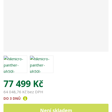
77 499 Kč
64 048,76 Kč bez DPH
DO 3 DNŮ
Není skladem