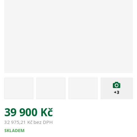
+3
39 900 Kč
32 975,21 Kč bez DPH
SKLADEM