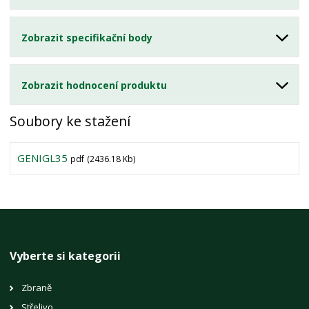
Zobrazit specifikační body
Zobrazit hodnocení produktu
Soubory ke stažení
GENIGL35
pdf
(2436.18 Kb)
Vyberte si kategorii
Zbraně
Střelivo