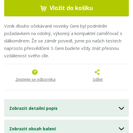
Vložit do košíku
Vznik dlouho očekávané novinky Geni byl podmíněn
požadavkem na odolný, výkonný a kompaktní zaměřovač s
dálkoměrem. Že se záměr povedl, jsme po našich testech
naprosto přesvědčení. S Geni budete vždy znát přesnou
vzdálenost svého cíle.
Zeptejte se odborníka
Sdílet
Zobrazit detailní popis
Zobrazit obsah balení