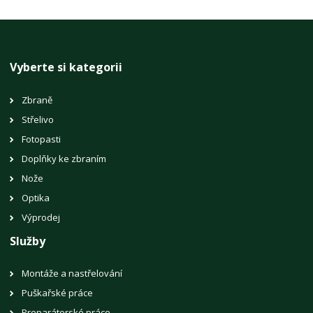
Vyberte si kategorii
Zbraně
Střelivo
Fotopasti
Doplňky ke zbraním
Nože
Optika
Výprodej
Služby
Montáže a nastřelování
Puškařské práce
Preparátorské práce